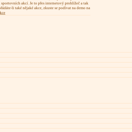
sportovních akcí. Je to přes internetový prohlížeč a tak
ořádáte-li také nějaké akce, zkuste se podívat na demo na
akce