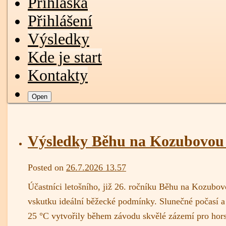
Přihláška
Přihlášení
Výsledky
Kde je start
Kontakty
Open
Výsledky Běhu na Kozubovou
admin
Posted on
26.7.2026 13.57
Účastníci letošního, již 26. ročníku Běhu na Kozubov
vskutku ideální běžecké podmínky. Slunečné počasí a
25 °C vytvořily během závodu skvělé zázemí pro hor