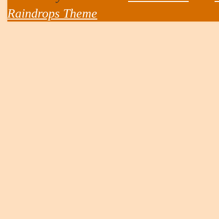
Raindrops Theme