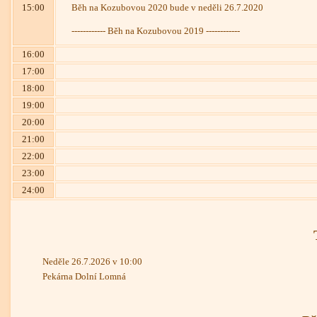
15:00
Běh na Kozubovou 2020 bude v neděli 26.7.2020
------------ Běh na Kozubovou 2019 ------------
16:00
17:00
18:00
19:00
20:00
21:00
22:00
23:00
24:00
Neděle 26.7.2026 v 10:00
Pekárna Dolní Lomná