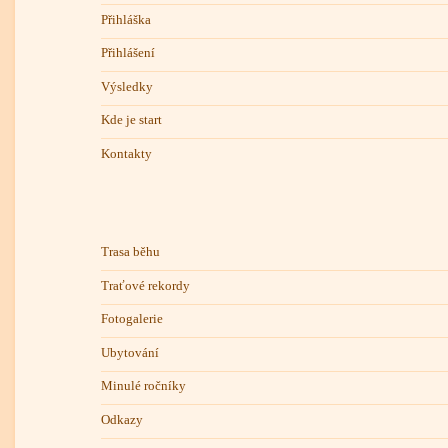
Přihláška
Přihlášení
Výsledky
Kde je start
Kontakty
Trasa běhu
Traťové rekordy
Fotogalerie
Ubytování
Minulé ročníky
Odkazy