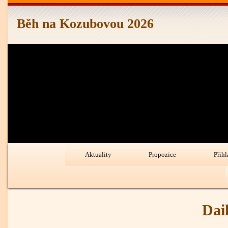
Běh na Kozubovou 2026
Primary
Aktuality
Propozice
Přihl
Navigation
Dai