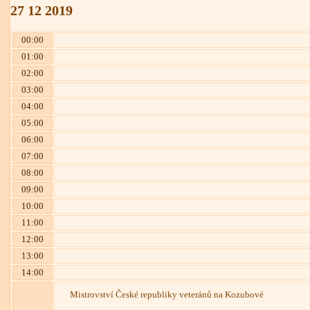
27
12
2019
00:00
01:00
02:00
03:00
04:00
05:00
06:00
07:00
08:00
09:00
10:00
11:00
12:00
13:00
14:00
Mistrovství České republiky veteránů na Kozubové