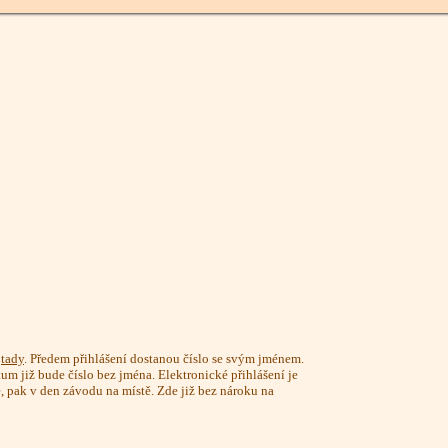
m
tady
. Předem přihlášení dostanou číslo se svým jménem.
tum již bude číslo bez jména. Elektronické přihlášení je
 pak v den závodu na místě. Zde již bez nároku na