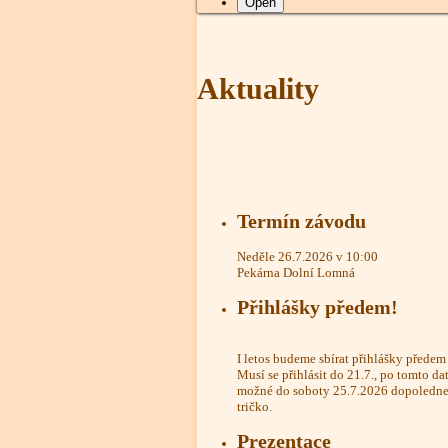
Open
Aktuality
Termín závodu
Neděle 26.7.2026 v 10:00
Pekárna Dolní Lomná
Přihlášky předem!
I letos budeme sbírat přihlášky přede
Musí se přihlásit do 21.7., po tomto da
možné do soboty 25.7.2026 dopoledne,
tričko.
Prezentace